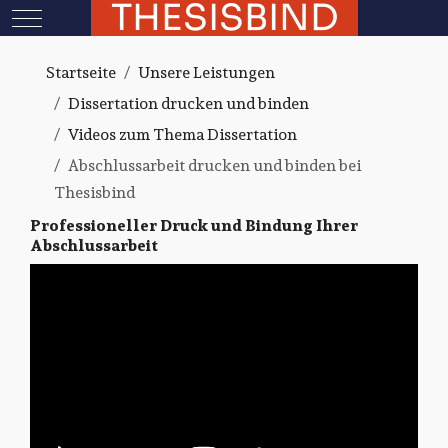
THESISBIND
Mobile Menu Toggle
Startseite
Unsere Leistungen
Dissertation drucken und binden
Videos zum Thema Dissertation
Abschlussarbeit drucken und binden bei
Thesisbind
Professioneller Druck und Bindung Ihrer
Abschlussarbeit