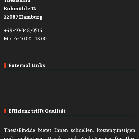
Thesisbind
Kuhmühle 12
22087 Hamburg
+49-40-34870514
Mo-Fr: 10.00 - 18.00
External Links
Effizienz trifft Qualität
ThesisBind.de bietet Ihnen schnellen, kostengünstigen
und qualitativen Druck- und Binde-Service für Ihre