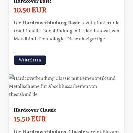
Hardcover Basic
10,50 EUR
Die
Hardcoverbindung Basic
revolutioniert die
traditionelle Buchbindung mit der innovativen
Metalbind-Technologie. Diese einzigartige
...
Weiterlesen
Hardcover Classic
15,50 EUR
Die
Hardcoverbindung Classic
vereint Eleganz