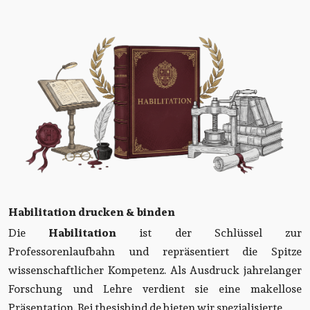
Habilitation drucken & binden
Die
Habilitation
ist der Schlüssel zur
Professorenlaufbahn und repräsentiert die Spitze
wissenschaftlicher Kompetenz. Als Ausdruck jahrelanger
Forschung und Lehre verdient sie eine makellose
Präsentation. Bei thesisbind.de bieten wir spezialisierte