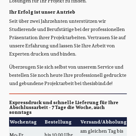
Lösungen für Ihr Projekt zu finden.
Ihr Erfolg ist unser Antrieb
Seit über zwei Jahrzehnten unterstützen wir
Studierende und Berufstätige bei der professionellen
Präsentation ihrer Projektarbeiten. Vertrauen Sie auf
unsere Erfahrung und lassen Sie Ihre Arbeit von
Experten drucken und binden.
Überzeugen Sie sich selbst von unserem Service und
bestellen Sie noch heute Ihre professionell gedruckte
und gebundene Projektarbeit bei thesisbind.de!
Expressdruck und schnelle Lieferung für Ihre
Abschlussarbeit - 7 Tage die Woche, auch
sonntags
Wochentag
Bestellung
Versand/Abholung
am gleichen Tag bis
Mo-Fr
bis 10.00 Uhr