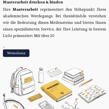
Masterarbeit drucken & binden
Ihre
Masterarbeit
repräsentiert den Höhepunkt Ihres
akademischen Werdegangs. Bei thesisbind.de verstehen
wir die Bedeutung dieses Meilensteins und bieten Ihnen
einen spezialisierten Service, der Ihre Leistung in bestem
Licht präsentiert. Mit über 20
...
Weiterlesen