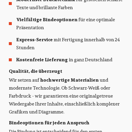
Texte und brillante Farben
Vielfältige Bindeoptionen
für eine optimale
Präsentation
Express-Service
mit Fertigung innerhalb von 24
Stunden
Kostenfreie Lieferung
in ganz Deutschland
Qualität, die überzeugt
Wir setzen auf
hochwertige Materialien
und
modernste Technologie. Ob Schwarz-Weiß oder
Farbdruck - wir garantieren eine originalgetreue
Wiedergabe Ihrer Inhalte, einschließlich komplexer
Grafiken und Diagramme.
Bindeoptionen für jeden Anspruch
Die Bindung ist entscheidend für den ersten