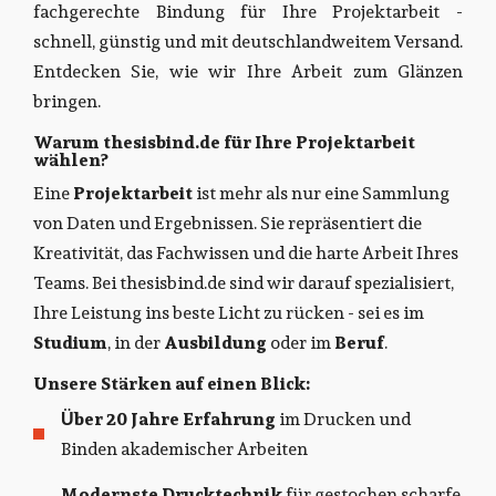
fachgerechte Bindung für Ihre Projektarbeit -
schnell, günstig und mit deutschlandweitem Versand.
Entdecken Sie, wie wir Ihre Arbeit zum Glänzen
bringen.
Warum thesisbind.de für Ihre Projektarbeit
wählen?
Eine
Projektarbeit
ist mehr als nur eine Sammlung
von Daten und Ergebnissen. Sie repräsentiert die
Kreativität, das Fachwissen und die harte Arbeit Ihres
Teams. Bei thesisbind.de sind wir darauf spezialisiert,
Ihre Leistung ins beste Licht zu rücken - sei es im
Studium
, in der
Ausbildung
oder im
Beruf
.
Unsere Stärken auf einen Blick:
Über 20 Jahre Erfahrung
im Drucken und
Binden akademischer Arbeiten
Modernste Drucktechnik
für gestochen scharfe