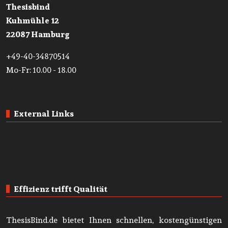
Thesisbind
Kuhmühle 12
22087 Hamburg
+49-40-34870514
Mo-Fr: 10.00 - 18.00
External Links
Effizienz trifft Qualität
ThesisBind.de bietet Ihnen schnellen, kostengünstigen