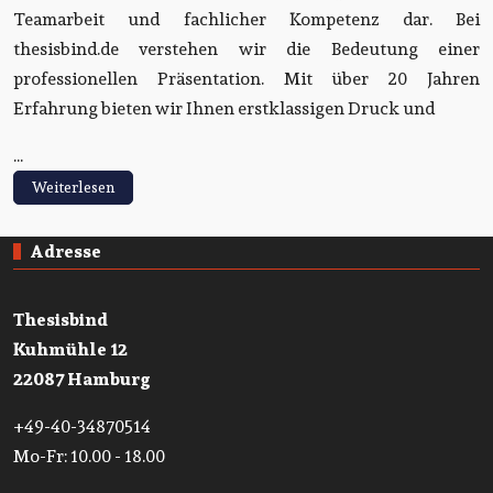
Teamarbeit und fachlicher Kompetenz dar. Bei
thesisbind.de verstehen wir die Bedeutung einer
professionellen Präsentation. Mit über 20 Jahren
Erfahrung bieten wir Ihnen erstklassigen Druck und
...
Weiterlesen
Adresse
Thesisbind
Kuhmühle 12
22087 Hamburg
+49-40-34870514
Mo-Fr: 10.00 - 18.00