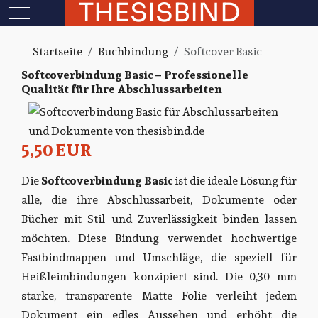
THESISBIND
Mobile Menu Toggle
Startseite
Buchbindung
Softcover Basic
Softcoverbindung Basic – Professionelle
Qualität für Ihre Abschlussarbeiten
5,50 EUR
Die
Softcoverbindung Basic
ist die ideale Lösung für
alle, die ihre Abschlussarbeit, Dokumente oder
Bücher mit Stil und Zuverlässigkeit binden lassen
möchten. Diese Bindung verwendet hochwertige
Fastbindmappen und Umschläge, die speziell für
Heißleimbindungen konzipiert sind. Die 0,30 mm
starke, transparente Matte Folie verleiht jedem
Dokument ein edles Aussehen und erhöht die