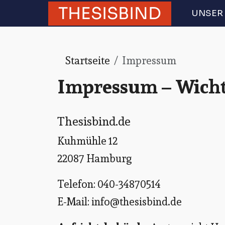
THESISBIND
UNSER 
Startseite
Impressum
Impressum – Wicht
Thesisbind.de
Kuhmühle 12
22087 Hamburg
Telefon: 040-34870514
E-Mail:
info@thesisbind.de