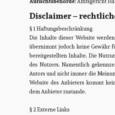
Aufsichtsbehörde:
Amtsgericht H
Disclaimer – rechtlic
§ 1 Haftungsbeschränkung
Die Inhalte dieser Website werden 
übernimmt jedoch keine Gewähr für 
bereitgestellten Inhalte. Die Nutzu
des Nutzers. Namentlich gekennze
Autors und nicht immer die Meinun
Website des Anbieters kommt kein
dem Anbieter zustande.
§ 2 Externe Links