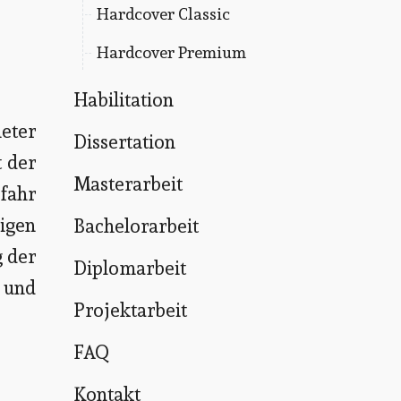
Hardcover Classic
Hardcover Premium
Habilitation
ieter
Dissertation
t der
Masterarbeit
efahr
igen
Bachelorarbeit
g der
Diplomarbeit
 und
Projektarbeit
FAQ
Kontakt