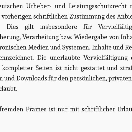
eutschen Urheber- und Leistungsschutzrecht n
 vorherigen schriftlichen Zustimmung des Anbi
. Dies gilt insbesondere für Vervielfältig
cherung, Verarbeitung bzw. Wiedergabe von Inh
ronischen Medien und Systemen. Inhalte und Re
ennzeichnet. Die unerlaubte Vervielfältigung 
kompletter Seiten ist nicht gestattet und stra
en und Downloads für den persönlichen, private
rlaubt.
fremden Frames ist nur mit schriftlicher Erla