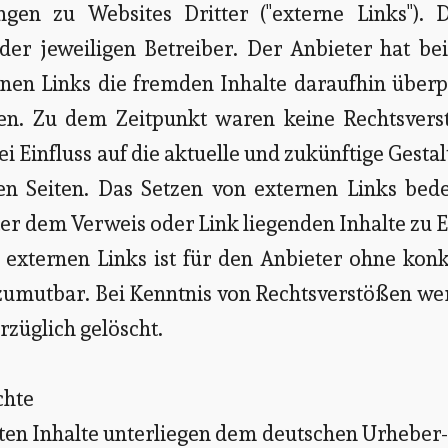
gen zu Websites Dritter ("externe Links"). D
der jeweiligen Betreiber. Der Anbieter hat be
nen Links die fremden Inhalte daraufhin überp
en. Zu dem Zeitpunkt waren keine Rechtsvers
lei Einfluss auf die aktuelle und zukünftige Gesta
en Seiten. Das Setzen von externen Links bede
nter dem Verweis oder Link liegenden Inhalte zu 
 externen Links ist für den Anbieter ohne kon
 zumutbar. Bei Kenntnis von Rechtsverstößen w
rzüglich gelöscht.
chte
chten Inhalte unterliegen dem deutschen Urheber