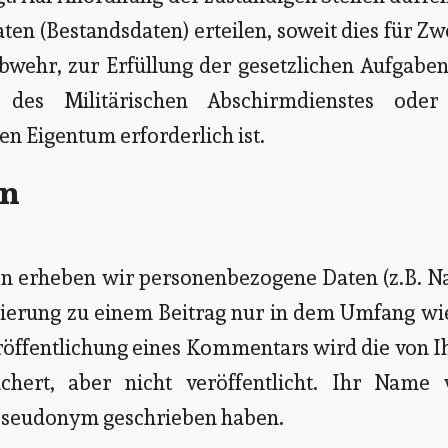
aten (Bestandsdaten) erteilen, soweit dies für Z
bwehr, zur Erfüllung der gesetzlichen Aufgabe
 des Militärischen Abschirmdienstes oder
n Eigentum erforderlich ist.
en
 erheben wir personenbezogene Daten (z.B. N
erung zu einem Beitrag nur in dem Umfang wie
Veröffentlichung eines Kommentars wird die von 
chert, aber nicht veröffentlicht. Ihr Name 
r Pseudonym geschrieben haben.