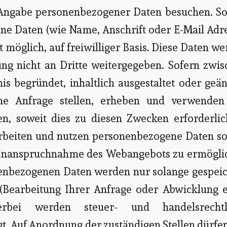
Angabe personenbezogener Daten besuchen. So
ne Daten (wie Name, Anschrift oder E-Mail Adr
t möglich, auf freiwilliger Basis. Diese Daten w
ng nicht an Dritte weitergegeben. Sofern zwis
is begründet, inhaltlich ausgestaltet oder geä
ne Anfrage stellen, erheben und verwenden
, soweit dies zu diesen Zwecken erforderlich
arbeiten und nutzen personenbezogene Daten so
ie Inanspruchnahme des Webangebots zu ermögli
nenbezogenen Daten werden nur solange gespeic
(Bearbeitung Ihrer Anfrage oder Abwicklung e
ierbei werden steuer- und handelsrechtl
t. Auf Anordnung der zuständigen Stellen dürfe