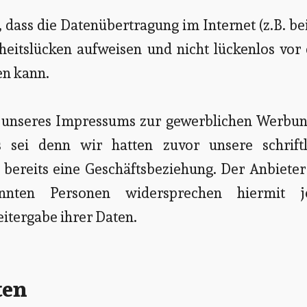
 dass die Datenübertragung im Internet (z.B. be
heitslücken aufweisen und nicht lückenlos vor
en kann.
unseres Impressums zur gewerblichen Werbung
s sei denn wir hatten zuvor unsere schriftl
ht bereits eine Geschäftsbeziehung. Der Anbiete
nnten Personen widersprechen hiermit j
tergabe ihrer Daten.
ten