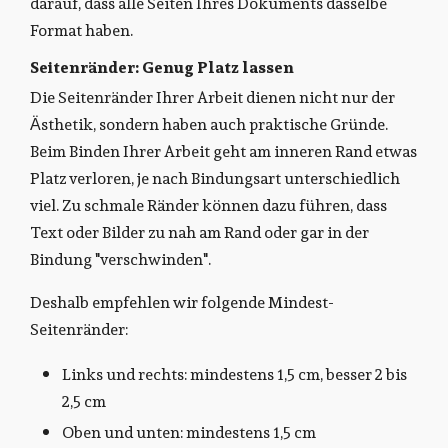
darauf, dass alle Seiten Ihres Dokuments dasselbe
Format haben.
Seitenränder: Genug Platz lassen
Die Seitenränder Ihrer Arbeit dienen nicht nur der
Ästhetik, sondern haben auch praktische Gründe.
Beim Binden Ihrer Arbeit geht am inneren Rand etwas
Platz verloren, je nach Bindungsart unterschiedlich
viel. Zu schmale Ränder können dazu führen, dass
Text oder Bilder zu nah am Rand oder gar in der
Bindung "verschwinden".
Deshalb empfehlen wir folgende Mindest-
Seitenränder:
Links und rechts: mindestens 1,5 cm, besser 2 bis
2,5 cm
Oben und unten: mindestens 1,5 cm