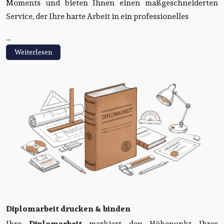
Moments und bieten Ihnen einen maßgeschneiderten
Service, der Ihre harte Arbeit in ein professionelles
...
Weiterlesen
Diplomarbeit drucken & binden
Ihre
Diplomarbeit
markiert den Höhepunkt Ihres