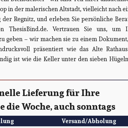
p in der malerischen Altstadt, vielleicht nach 
 der Regnitz, und erleben Sie persönliche Ber
on ThesisBind.de. Vertrauen Sie uns, um I
f zu geben – wir machen sie zu einem Dokument
drucksvoll präsentiert wie das Alte Rathaus
dig ist wie die Keller unter den sieben Hügel
elle Lieferung für Ihre
ge die Woche, auch sonntags
llung
Versand/Abholung