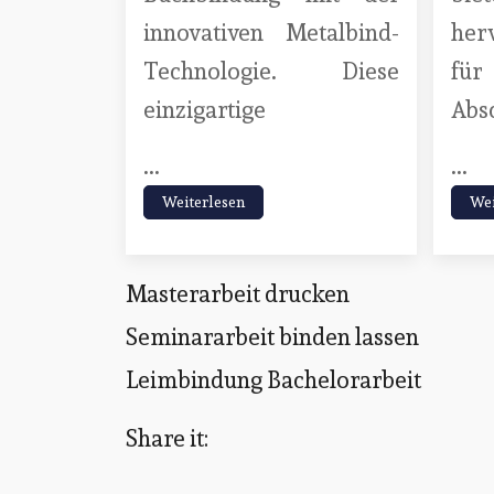
innovativen Metalbind-
her
Technologie. Diese
für
einzigartige
Abs
...
...
Weiterlesen
Wei
Masterarbeit drucken
Seminararbeit binden lassen
Leimbindung Bachelorarbeit
Share it: