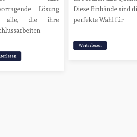
vorragende Lösung
Diese Einbände sind d
 alle, die ihre
perfekte Wahl für
chlussarbeiten
Weiterlesen
terlesen