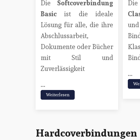
Die
Softcoverbindung
Di
Basic
ist die ideale
Cla
Lösung für alle, die ihre
und 
Abschlussarbeit,
Bin
Dokumente oder Bücher
Kla
mit Stil und
Bind
Zuverlässigkeit
...
...
Wei
Weiterlesen
Hardcoverbindungen