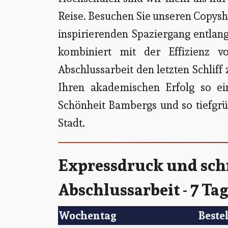
Reise. Besuchen Sie unseren Copysho
inspirierenden Spaziergang entlang
kombiniert mit der Effizienz v
Abschlussarbeit den letzten Schlif
Ihren akademischen Erfolg so ein
Schönheit Bambergs und so tiefgrün
Stadt.
Expressdruck und schn
Abschlussarbeit - 7 Ta
Wochentag
Beste