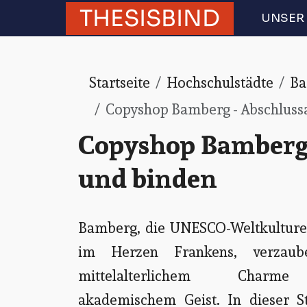
THESISBIND
UNSER 
Startseite
Hochschulstädte
Ba
Copyshop Bamberg - Abschlussa
Copyshop Bamberg 
und binden
Bamberg, die UNESCO-Weltkulture
im Herzen Frankens, verzaub
mittelalterlichem Char
akademischem Geist. In dieser S