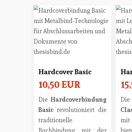
Hardcover Basic
Har
10,50 EUR
15
Die
Hardcoverbindung
Di
Basic
revolutioniert die
Cla
traditionelle
mit
Buchbindung mit der
b