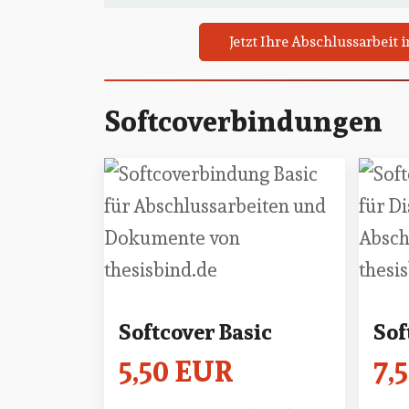
Jetzt Ihre Abschlussarbei
Softcoverbindungen
Softcover Basic
Sof
5,50 EUR
7,