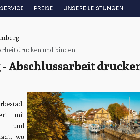
SERVICE
PREISE
UNSERE LEISTUNGEN
mberg
rbeit drucken und binden
- Abschlussarbeit drucke
rbestadt
ert mit
me und
tadt, wo