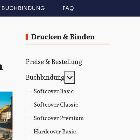
BUCHBINDUNG
FAQ
Drucken & Binden
n
Preise & Bestellung
MOD_MENU_TOGGLE
Buchbindung
Softcover Basic
Softcover Classic
Softcover Premium
Hardcover Basic