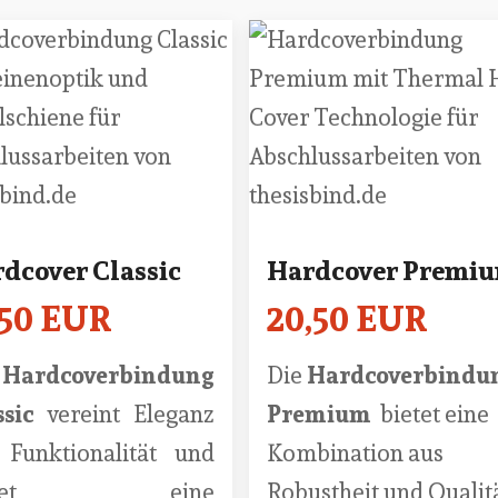
dcover Classic
Hardcover Premi
,50 EUR
20,50 EUR
e
Hardcoverbindung
Die
Hardcoverbindu
ssic
vereint Eleganz
Premium
bietet eine
 Funktionalität und
Kombination aus
ietet eine
Robustheit und Qualitä