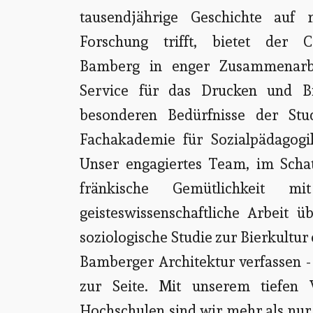
tausendjährige Geschichte auf
Forschung trifft, bietet der 
Bamberg in enger Zusammenarbe
Service für das Drucken und Bi
besonderen Bedürfnisse der Stud
Fachakademie für Sozialpädagogik
Unser engagiertes Team, im Scha
fränkische Gemütlichkeit m
geisteswissenschaftliche Arbeit ü
soziologische Studie zur Bierkultur
Bamberger Architektur verfassen -
zur Seite. Mit unserem tiefen 
Hochschulen sind wir mehr als nur 