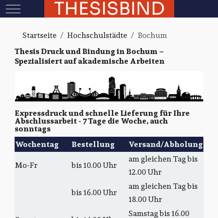
THESISBIND
Mobile Menu Toggle
Startseite
Hochschulstädte
Bochum
Thesis Druck und Bindung in Bochum –
Spezialisiert auf akademische Arbeiten
Expressdruck und schnelle Lieferung für Ihre
Abschlussarbeit - 7 Tage die Woche, auch
sonntags
Wochentag
Bestellung
Versand/Abholung
am gleichen Tag bis
Mo-Fr
bis 10.00 Uhr
12.00 Uhr
am gleichen Tag bis
bis 16.00 Uhr
18.00 Uhr
Samstag bis 16.00