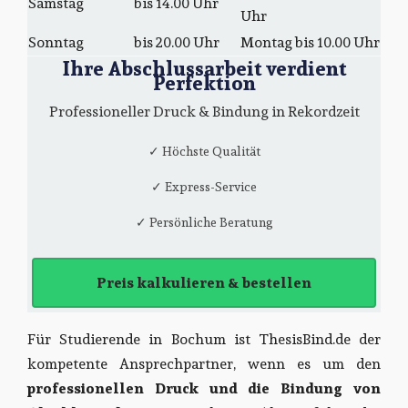
Samstag
bis 14.00 Uhr
Uhr
Sonntag
bis 20.00 Uhr
Montag bis 10.00 Uhr
Ihre Abschlussarbeit verdient
Perfektion
Professioneller Druck & Bindung in Rekordzeit
✓ Höchste Qualität
✓ Express-Service
✓ Persönliche Beratung
Preis kalkulieren & bestellen
Für Studierende in Bochum ist ThesisBind.de der
kompetente Ansprechpartner, wenn es um den
professionellen Druck und die Bindung von