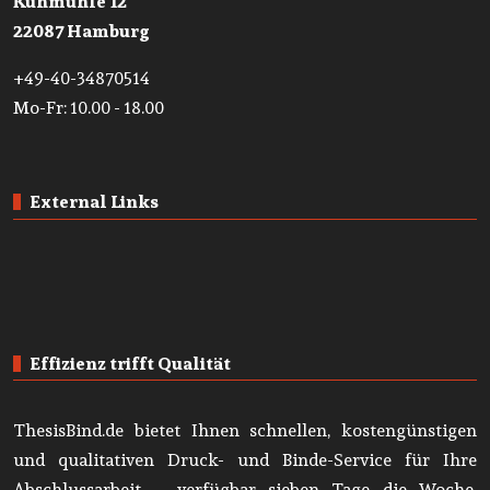
Kuhmühle 12
22087 Hamburg
+49-40-34870514
Mo-Fr: 10.00 - 18.00
External Links
Effizienz trifft Qualität
ThesisBind.de bietet Ihnen schnellen, kostengünstigen
und qualitativen Druck- und Binde-Service für Ihre
Abschlussarbeit – verfügbar sieben Tage die Woche.