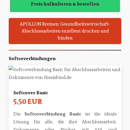
Preis kalkulieren & bestellen
APOLLON Bremen: Gesundheitswirtschaft-
Abschlussarbeiten exzellent drucken und
binden
Softcoverbindungen
Softcover Basic
5,50 EUR
Die
Softcoverbindung Basic
ist die ideale
Lösung für alle, die ihre Abschlussarbeit,
Dokumente oder Bücher mit Stil und