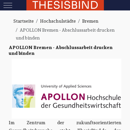
THESISBIND
Mobile Menu Toggle
Startseite
Hochschulstädte
Bremen
APOLLON Bremen - Abschlussarbeit drucken
und binden
APOLLON Bremen - Abschlussarbeit drucken
und binden
Im Zentrum der zukunftsorientierten