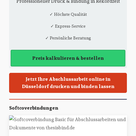
Professioneller Druck & Bindung in Rekordzeit
✓ Höchste Qualität
✓ Express-Service
✓ Persönliche Beratung
Preis kalkulieren & bestellen
Jetzt Ihre Abschlussarbeit online in
Düsseldorf drucken und binden lassen
Softcoverbindungen