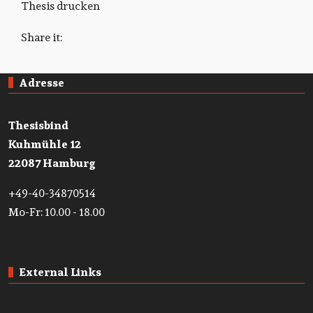
Thesis drucken
Share it:
Adresse
Thesisbind
Kuhmühle 12
22087 Hamburg
+49-40-34870514
Mo-Fr: 10.00 - 18.00
External Links