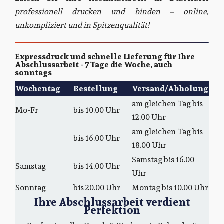
professionell drucken und binden – online,
unkompliziert und in Spitzenqualität!
Expressdruck und schnelle Lieferung für Ihre
Abschlussarbeit - 7 Tage die Woche, auch
sonntags
Wochentag
Bestellung
Versand/Abholung
am gleichen Tag bis
Mo-Fr
bis 10.00 Uhr
12.00 Uhr
am gleichen Tag bis
bis 16.00 Uhr
18.00 Uhr
Samstag bis 16.00
Samstag
bis 14.00 Uhr
Uhr
Sonntag
bis 20.00 Uhr
Montag bis 10.00 Uhr
Ihre Abschlussarbeit verdient
Perfektion