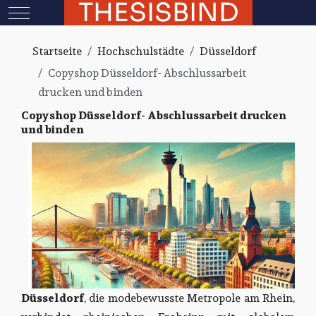
THESISBIND
Mobile Menu Toggle
Startseite
Hochschulstädte
Düsseldorf
Copyshop Düsseldorf- Abschlussarbeit
drucken und binden
Copyshop Düsseldorf- Abschlussarbeit drucken
und binden
Düsseldorf
, die modebewusste Metropole am Rhein,