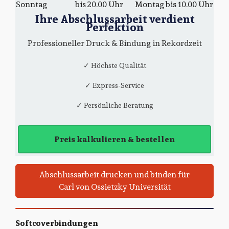
Sonntag
bis 20.00 Uhr
Montag bis 10.00 Uhr
Ihre Abschlussarbeit verdient
Perfektion
Professioneller Druck & Bindung in Rekordzeit
✓ Höchste Qualität
✓ Express-Service
✓ Persönliche Beratung
Preis kalkulieren & bestellen
Abschlussarbeit drucken und binden für
Carl von Ossietzky Universität
Softcoverbindungen