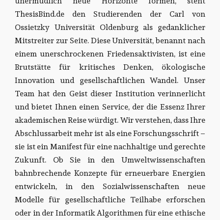
unermüdlich neue Horizonte formen, steht
ThesisBind.de den Studierenden der Carl von
Ossietzky Universität Oldenburg als gedanklicher
Mitstreiter zur Seite. Diese Universität, benannt nach
einem unerschrockenen Friedensaktivisten, ist eine
Brutstätte für kritisches Denken, ökologische
Innovation und gesellschaftlichen Wandel. Unser
Team hat den Geist dieser Institution verinnerlicht
und bietet Ihnen einen Service, der die Essenz Ihrer
akademischen Reise würdigt. Wir verstehen, dass Ihre
Abschlussarbeit mehr ist als eine Forschungsschrift –
sie ist ein Manifest für eine nachhaltige und gerechte
Zukunft. Ob Sie in den Umweltwissenschaften
bahnbrechende Konzepte für erneuerbare Energien
entwickeln, in den Sozialwissenschaften neue
Modelle für gesellschaftliche Teilhabe erforschen
oder in der Informatik Algorithmen für eine ethische