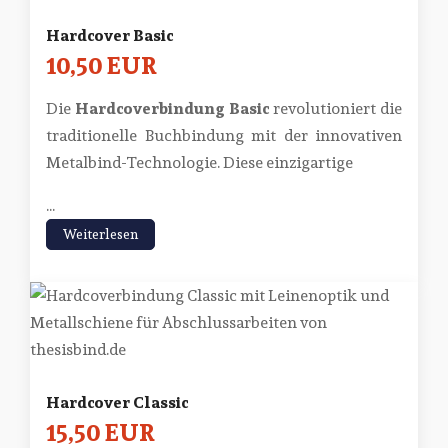
Hardcover Basic
10,50 EUR
Die
Hardcoverbindung Basic
revolutioniert die
traditionelle Buchbindung mit der innovativen
Metalbind-Technologie. Diese einzigartige
...
Weiterlesen
Hardcover Classic
15,50 EUR