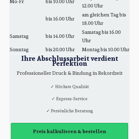
Mo-Fr
bis 10.00 Uhr
12.00 Uhr
am gleichen Tag bis
bis 16.00 Uhr
18.00 Uhr
Samstag bis 16.00
Samstag
bis 14.00 Uhr
Uhr
Sonntag
bis 20.00 Uhr
Montag bis 10.00 Uhr
Ihre Abschlussarbeit verdient
Perfektion
Professioneller Druck & Bindung in Rekordzeit
✓ Höchste Qualität
✓ Express-Service
✓ Persönliche Beratung
Preis kalkulieren & bestellen