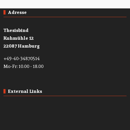
Adresse
Thesisbind
Kuhmühle 12
22087 Hamburg
+49-40-34870514
Mo-Fr: 10.00 - 18.00
External Links