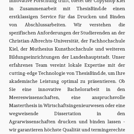
innovative Forschung trifft, bietet der Copyshop Kiel
in Zusammenarbeit mit ThesisBind.de einen
erstklassigen Service für das Drucken und Binden
von Abschlussarbeiten. Wir verstehen die
spezifischen Anforderungen der Studierenden an der
Christian-Albrechts-Universität, der Fachhochschule
Kiel, der Muthesius Kunsthochschule und weiteren
Bildungseinrichtungen der Landeshauptstadt. Unser
erfahrenes Team vereint lokale Expertise mit der
cutting-edge Technologie von ThesisBind.de, um Ihre
akademische Leistung optimal zu präsentieren. Ob
Sie eine innovative Bachelorarbeit in den
Meereswissenschaften, eine anspruchsvolle
Masterthesis in Wirtschaftsingenieurwesen oder eine
wegweisende Dissertation in den
Agrarwissenschaften drucken und binden lassen -
wir garantieren höchste Qualität und termingerechte