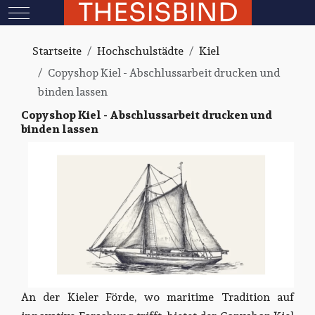
THESISBIND
Mobile Menu Toggle
Startseite
Hochschulstädte
Kiel
Copyshop Kiel - Abschlussarbeit drucken und
binden lassen
Copyshop Kiel - Abschlussarbeit drucken und
binden lassen
An der Kieler Förde, wo maritime Tradition auf