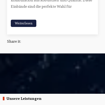
Kombination aus Robustheit und Qualität. Diese
Einbände sind die perfekte Wahl für
Weiterlesen
Share it:
Unsere Leistungen