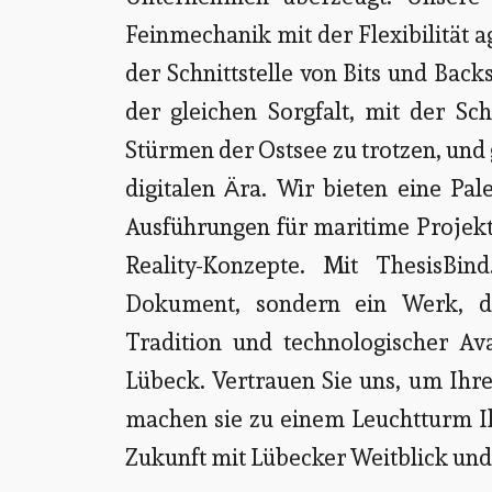
Feinmechanik mit der Flexibilität a
der Schnittstelle von Bits und Back
der gleichen Sorgfalt, mit der Sc
Stürmen der Ostsee zu trotzen, und 
digitalen Ära. Wir bieten eine Pal
Ausführungen für maritime Projekt
Reality-Konzepte. Mit ThesisBin
Dokument, sondern ein Werk, da
Tradition und technologischer A
Lübeck. Vertrauen Sie uns, um Ihre
machen sie zu einem Leuchtturm I
Zukunft mit Lübecker Weitblick und