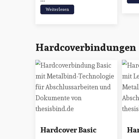
Weiterlesen
Hardcoverbindungen
Hardcover Basic
Har