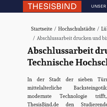
THESISBIND
UNSER 
Startseite
Hochschulstädte
Lü
Abschlussarbeit drucken und b
Abschlussarbeit dr
Technische Hochsc
In der Stadt der sieben Tü
mittelalterliche Backsteingo
modernste Technologie trifft
ThesisBind.de den Studieren