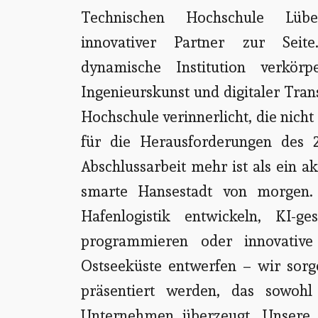
Technischen Hochschule Lüb
innovativer Partner zur Seite
dynamische Institution verkör
Ingenieurskunst und digitaler Tran
Hochschule verinnerlicht, die nicht
für die Herausforderungen des 2
Abschlussarbeit mehr ist als ein a
smarte Hansestadt von morgen. 
Hafenlogistik entwickeln, KI-ge
programmieren oder innovative
Ostseeküste entwerfen – wir sorg
präsentiert werden, das sowohl 
Unternehmen überzeugt. Unsere D