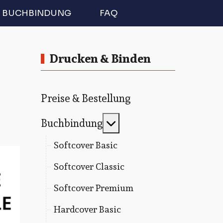
BUCHBINDUNG
FAQ
Drucken & Binden
Preise & Bestellung
MOD_MENU_TOGGLE
Buchbindung
Softcover Basic
Softcover Classic
Softcover Premium
Hardcover Basic