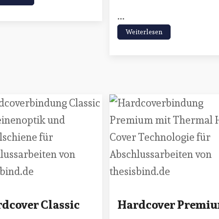
...
Weiterlesen
dcover Classic
Hardcover Premi