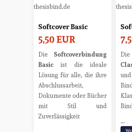
Softcover Basic
Sof
5,50 EUR
7,
Die
Softcoverbindung
Di
Basic
ist die ideale
Cla
Lösung für alle, die ihre
und 
Abschlussarbeit,
Bin
Dokumente oder Bücher
Kla
mit Stil und
Bind
Zuverlässigkeit
...
...
Wei