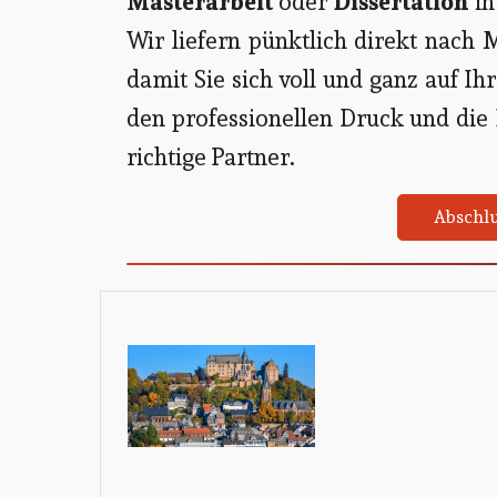
Masterarbeit
oder
Dissertation
in
Wir liefern pünktlich direkt nach
damit Sie sich voll und ganz auf I
den professionellen Druck und die 
richtige Partner.
Abschlu