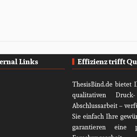
ernal Links
Effizienz trifft Q
ThesisBind.de bietet 
qualitativen Druc
Abschlussarbeit – ver
Sie einfach Ihre gewü
garantieren eine p