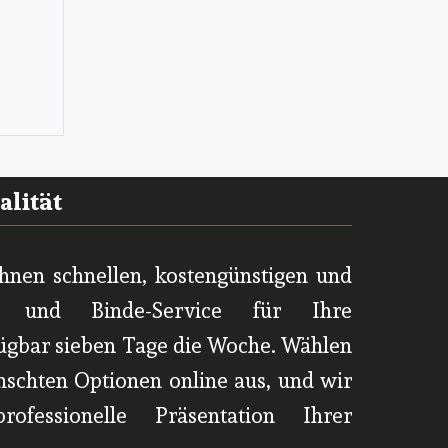
ualität
Ihnen schnellen, kostengünstigen und
k- und Binde-Service für Ihre
fügbar sieben Tage die Woche. Wählen
nschten Optionen online aus, und wir
rofessionelle Präsentation Ihrer