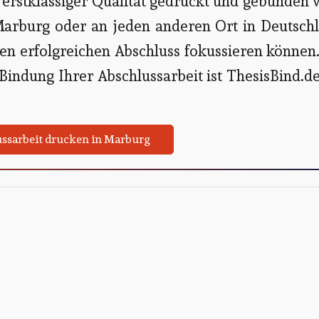
 erstklassiger Qualität gedruckt und gebunden 
 Marburg oder an jeden anderen Ort in Deutsch
hren erfolgreichen Abschluss fokussieren können
Bindung Ihrer Abschlussarbeit ist ThesisBind.d
ssarbeit drucken in Marburg