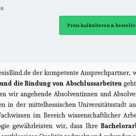
it
Preis kalkulieren & bestell
hesisBind.de der kompetente Ansprechpartner, 
 und die Bindung von Abschlussarbeiten
geht
zen wir angehende Absolventinnen und Absolve
n in der mittelhessischen Universitätsstadt a
chwissen im Bereich wissenschaftlicher Arbe
ie gewährleisten wir, dass Ihre
Bachelorar