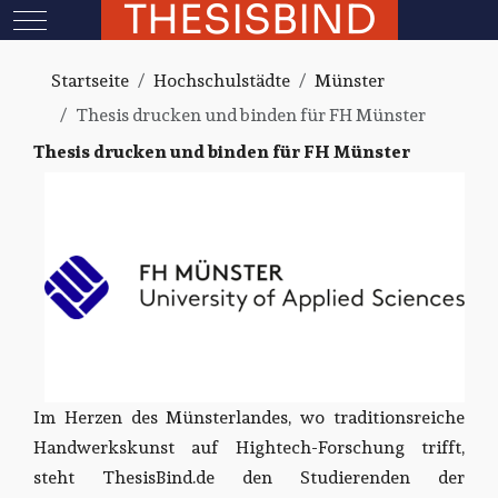
THESISBIND
Mobile Menu Toggle
Startseite
Hochschulstädte
Münster
Thesis drucken und binden für FH Münster
Thesis drucken und binden für FH Münster
Im Herzen des Münsterlandes, wo traditionsreiche
Handwerkskunst auf Hightech-Forschung trifft,
steht ThesisBind.de den Studierenden der