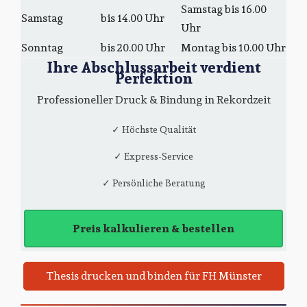
Samstag bis 16.00
Samstag
bis 14.00 Uhr
Uhr
Sonntag
bis 20.00 Uhr
Montag bis 10.00 Uhr
Ihre Abschlussarbeit verdient
Perfektion
Professioneller Druck & Bindung in Rekordzeit
✓ Höchste Qualität
✓ Express-Service
✓ Persönliche Beratung
Preis kalkulieren & bestellen
Thesis drucken und binden für FH Münster