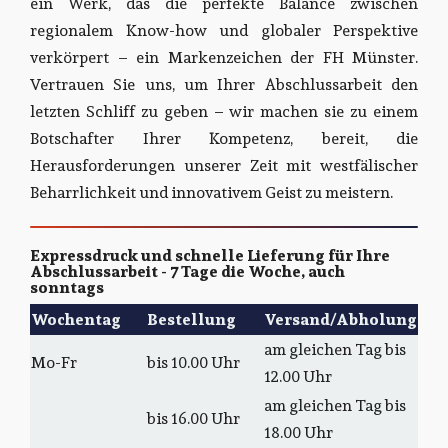
ein Werk, das die perfekte Balance zwischen
regionalem Know-how und globaler Perspektive
verkörpert – ein Markenzeichen der FH Münster.
Vertrauen Sie uns, um Ihrer Abschlussarbeit den
letzten Schliff zu geben – wir machen sie zu einem
Botschafter Ihrer Kompetenz, bereit, die
Herausforderungen unserer Zeit mit westfälischer
Beharrlichkeit und innovativem Geist zu meistern.
Expressdruck und schnelle Lieferung für Ihre
Abschlussarbeit - 7 Tage die Woche, auch
sonntags
Wochentag
Bestellung
Versand/Abholung
am gleichen Tag bis
Mo-Fr
bis 10.00 Uhr
12.00 Uhr
am gleichen Tag bis
bis 16.00 Uhr
18.00 Uhr