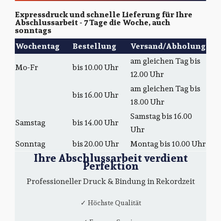
Expressdruck und schnelle Lieferung für Ihre
Abschlussarbeit - 7 Tage die Woche, auch
sonntags
Wochentag
Bestellung
Versand/Abholung
am gleichen Tag bis
Mo-Fr
bis 10.00 Uhr
12.00 Uhr
am gleichen Tag bis
bis 16.00 Uhr
18.00 Uhr
Samstag bis 16.00
Samstag
bis 14.00 Uhr
Uhr
Sonntag
bis 20.00 Uhr
Montag bis 10.00 Uhr
Ihre Abschlussarbeit verdient
Perfektion
Professioneller Druck & Bindung in Rekordzeit
✓ Höchste Qualität