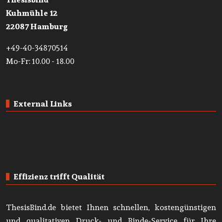
Kuhmühle 12
22087 Hamburg
+49-40-34870514
Mo-Fr: 10.00 - 18.00
External Links
Effizienz trifft Qualität
ThesisBind.de bietet Ihnen schnellen, kostengünstigen
und qualitativen Druck- und Binde-Service für Ihre