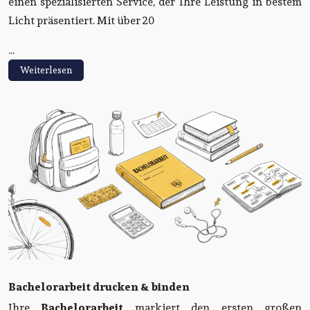
einen spezialisierten Service, der Ihre Leistung in bestem
Licht präsentiert. Mit über 20
...
Weiterlesen
Bachelorarbeit drucken & binden
Ihre
Bachelorarbeit
markiert den ersten großen