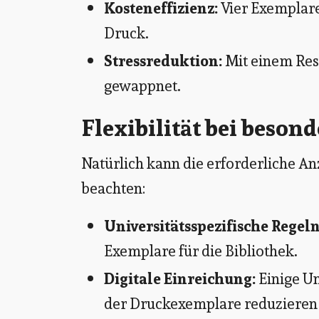
Kosteneffizienz:
Vier Exemplare 
Druck.
Stressreduktion:
Mit einem Rese
gewappnet.
Flexibilität bei beso
Natürlich kann die erforderliche Anz
beachten:
Universitätsspezifische Regeln
Exemplare für die Bibliothek.
Digitale Einreichung:
Einige Un
der Druckexemplare reduzieren