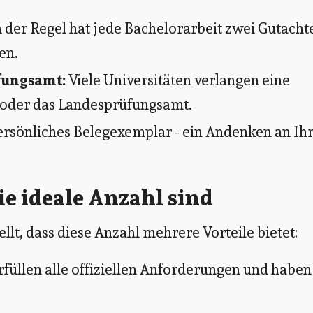
 der Regel hat jede Bachelorarbeit zwei Gutacht
en.
fungsamt:
Viele Universitäten verlangen eine
n oder das Landesprüfungsamt.
ersönliches Belegexemplar - ein Andenken an Ih
e ideale Anzahl sind
ellt, dass diese Anzahl mehrere Vorteile bietet:
rfüllen alle offiziellen Anforderungen und haben