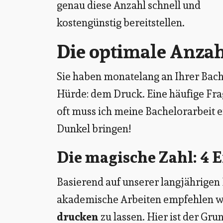
genau diese Anzahl schnell und
kostengünstig bereitstellen.
Die optimale Anzah
Sie haben monatelang an Ihrer Bachel
Hürde: dem Druck. Eine häufige Frage
oft muss ich meine Bachelorarbeit ei
Dunkel bringen!
Die magische Zahl: 4 
Basierend auf unserer langjährigen
akademische Arbeiten empfehlen wir
drucken
zu lassen. Hier ist der Gru