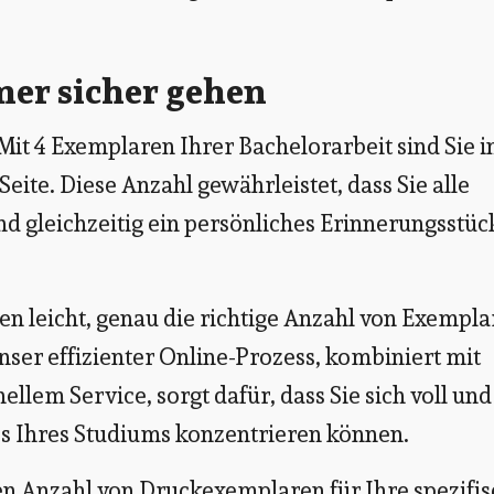
mer sicher gehen
it 4 Exemplaren Ihrer Bachelorarbeit sind Sie i
Seite. Diese Anzahl gewährleistet, dass Sie alle
d gleichzeitig ein persönliches Erinnerungsstüc
en leicht, genau die richtige Anzahl von Exempl
nser effizienter Online-Prozess, kombiniert mit
ellem Service, sorgt dafür, dass Sie sich voll und
ss Ihres Studiums konzentrieren können.
n Anzahl von Druckexemplaren für Ihre spezifi