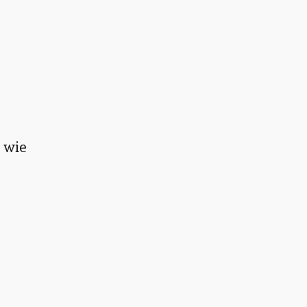
, wie