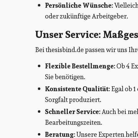
Persönliche Wünsche:
Vielleic
oder zukünftige Arbeitgeber.
Unser Service: Maßges
Bei thesisbind.de passen wir uns Ih
Flexible Bestellmenge:
Ob 4 Ex
Sie benötigen.
Konsistente Qualität:
Egal ob 1
Sorgfalt produziert.
Schneller Service:
Auch bei meh
Bearbeitungszeiten.
Beratung:
Unsere Experten helfen