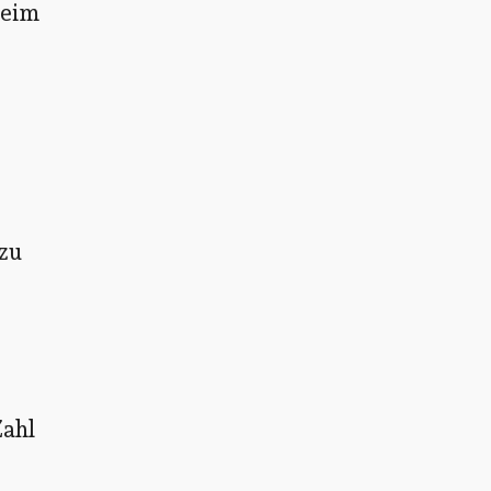
beim
 zu
Zahl