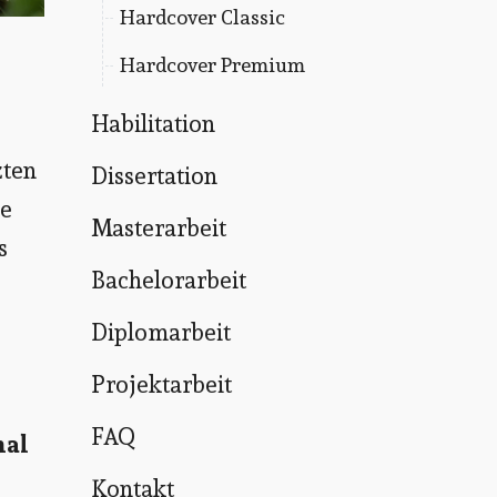
Hardcover Classic
Hardcover Premium
Habilitation
zten
Dissertation
ie
Masterarbeit
s
Bachelorarbeit
Diplomarbeit
Projektarbeit
FAQ
mal
Kontakt