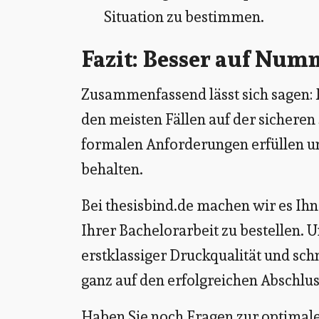
Situation zu bestimmen.
Fazit: Besser auf Num
Zusammenfassend lässt sich sagen: M
den meisten Fällen auf der sicheren 
formalen Anforderungen erfüllen un
behalten.
Bei thesisbind.de machen wir es Ihn
Ihrer Bachelorarbeit zu bestellen. U
erstklassiger Druckqualität und schn
ganz auf den erfolgreichen Abschlu
Haben Sie noch Fragen zur optimale