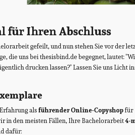
l für Ihren Abschluss
orarbeit gefeilt, und nun stehen Sie vor der let
, die uns bei thesisbind.de begegnet, lautet: "W
gentlich drucken lassen?" Lassen Sie uns Licht in
Exemplare
 Erfahrung als
führender Online-Copyshop
für
 in den meisten Fällen, Ihre Bachelorarbeit
4-
nd dafür: