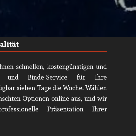
ualität
Ihnen schnellen, kostengünstigen und
k- und Binde-Service für Ihre
fügbar sieben Tage die Woche. Wählen
nschten Optionen online aus, und wir
rofessionelle Präsentation Ihrer