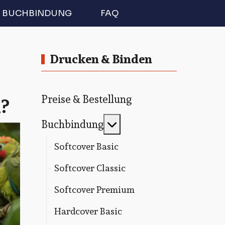
BUCHBINDUNG
FAQ
Drucken & Binden
?
Preise & Bestellung
MOD_MENU_TOGGLE
Buchbindung
Softcover Basic
Softcover Classic
Softcover Premium
Hardcover Basic