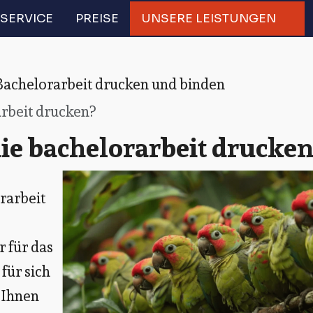
SERVICE
PREISE
UNSERE LEISTUNGEN
Bachelorarbeit drucken und binden
rbeit drucken?
ie bachelorarbeit drucken
orarbeit
r für das
für sich
r Ihnen