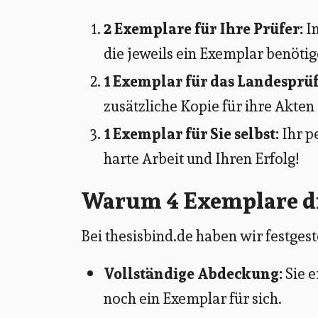
2 Exemplare für Ihre Prüfer:
In
die jeweils ein Exemplar benötig
1 Exemplar für das Landesprü
zusätzliche Kopie für ihre Akte
1 Exemplar für Sie selbst:
Ihr p
harte Arbeit und Ihren Erfolg!
Warum 4 Exemplare di
Bei thesisbind.de haben wir festgest
Vollständige Abdeckung:
Sie e
noch ein Exemplar für sich.