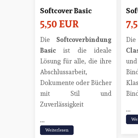
Softcover Basic
Sof
5,50 EUR
7,
Die
Softcoverbindung
Di
Basic
ist die ideale
Cla
Lösung für alle, die ihre
und 
Abschlussarbeit,
Bin
Dokumente oder Bücher
Kla
mit Stil und
Bind
Zuverlässigkeit
...
...
Wei
Weiterlesen