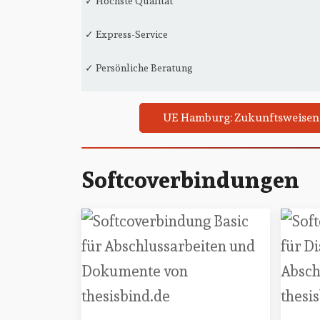
✓ Höchste Qualität
✓ Express-Service
✓ Persönliche Beratung
UE Hamburg: Zukunftsweisend
Softcoverbindungen