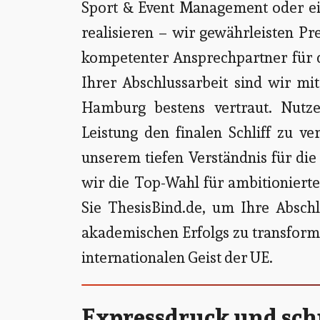
Sport & Event Management oder ei
realisieren – wir gewährleisten P
kompetenter Ansprechpartner für d
Ihrer Abschlussarbeit sind wir mi
Hamburg bestens vertraut. Nutz
Leistung den finalen Schliff zu v
unserem tiefen Verständnis für di
wir die Top-Wahl für ambitionierte
Sie ThesisBind.de, um Ihre Absch
akademischen Erfolgs zu transform
internationalen Geist der UE.
Expressdruck und schn