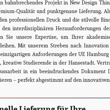
n bahnbrechendes Projekt in New Design Thin
remium-Qualität und punktgenaue Lieferung. Al
en professionellen Druck und die stilvolle Bi
t den interdisziplinären Herausforderungen de
en Sie unsere Expertise, um Ihrer akademis
erleihen. Mit unserem Streben nach Innovation
e einzigartigen Anforderungen der UE Hamburg 
, kreative Studierende in der Hansestadt. Vert
lussarbeit in ein beeindruckendes Dokument I
ieren – perfekt abgestimmt auf den innovative
elle Lieferung für Ihre