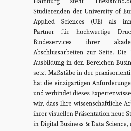
Hamburg steht ThesisBind.
Studierenden der University of Eu
Applied Sciences (UE) als inn
Partner für hochwertige Dru
Bindeservices ihrer akade
Abschlussarbeiten zur Seite. Di
Ausbildung in den Bereichen Busin
setzt Maßstäbe in der praxisorient
hat die einzigartigen Anforderunge
und verbindet dieses Expertenwisse
wir, dass Ihre wissenschaftliche Ar
ihrer visuellen Präsentation neue S
in Digital Business & Data Science,