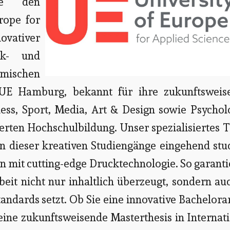
de den
rope for
ovativer
ck- und
mischen
e UE Hamburg, bekannt für ihre zukunftsweis
ess, Sport, Media, Art & Design sowie Psychol
ierten Hochschulbildung. Unser spezialisiertes
n dieser kreativen Studiengänge eingehend stu
n mit cutting-edge Drucktechnologie. So garant
beit nicht nur inhaltlich überzeugt, sondern au
tandards setzt. Ob Sie eine innovative Bachelora
 eine zukunftsweisende Masterthesis in Internat