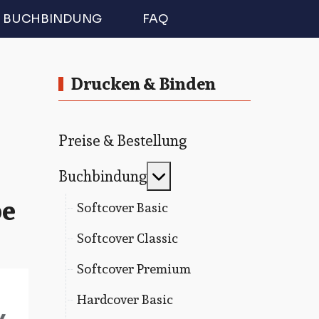
BUCHBINDUNG
FAQ
Drucken & Binden
Preise & Bestellung
MOD_MENU_TOGGLE
Buchbindung
pe
Softcover Basic
Softcover Classic
Softcover Premium
Hardcover Basic