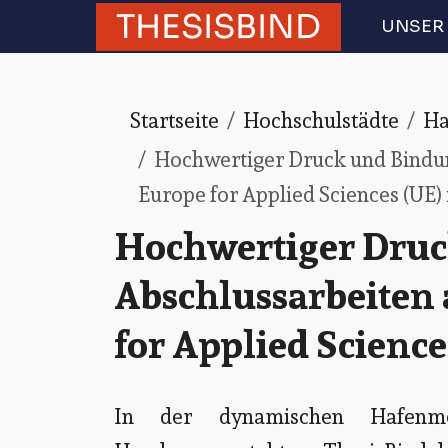
THESISBIND
UNSER 
Startseite
Hochschulstädte
H
Hochwertiger Druck und Bindung
Europe for Applied Sciences (UE
Hochwertiger Druc
Abschlussarbeiten 
for Applied Scienc
In der dynamischen Hafenme