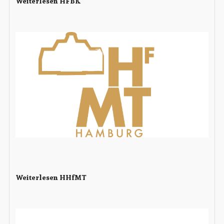
Weiterlesen HFBK
Weiterlesen HHfMT