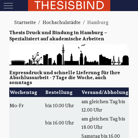
THESISBIND
Mobile Menu Toggle
Startseite
Hochschulstädte
Hamburg
Thesis Druck und Bindung in Hamburg –
Spezialisiert auf akademische Arbeiten
Expressdruck und schnelle Lieferung für Ihre
Abschlussarbeit - 7 Tage die Woche, auch
sonntags
Wochentag
Bestellung
Versand/Abholung
am gleichen Tag bis
Mo-Fr
bis 10.00 Uhr
12.00 Uhr
am gleichen Tag bis
bis 16.00 Uhr
18.00 Uhr
Samstag bis 16.00