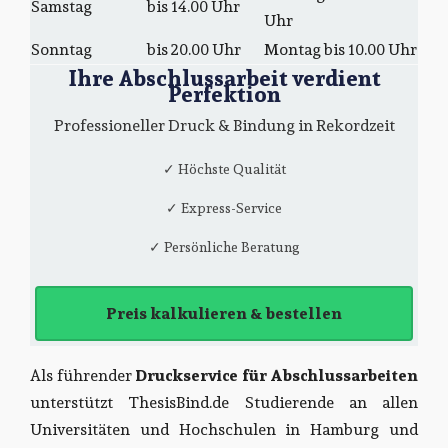
Samstag
bis 14.00 Uhr
Uhr
Sonntag
bis 20.00 Uhr
Montag bis 10.00 Uhr
Ihre Abschlussarbeit verdient
Perfektion
Professioneller Druck & Bindung in Rekordzeit
✓ Höchste Qualität
✓ Express-Service
✓ Persönliche Beratung
Preis kalkulieren & bestellen
Als führender
Druckservice für Abschlussarbeiten
unterstützt ThesisBind.de Studierende an allen
Universitäten und Hochschulen in Hamburg und