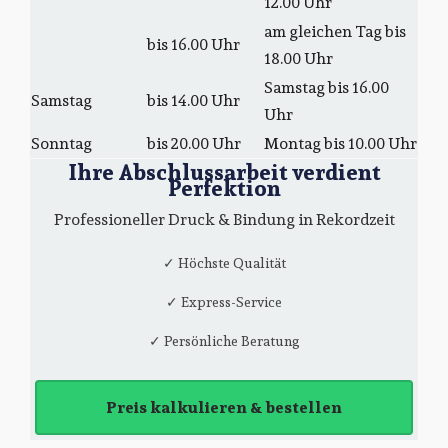
12.00 Uhr
am gleichen Tag bis
bis 16.00 Uhr
18.00 Uhr
Samstag bis 16.00
Samstag
bis 14.00 Uhr
Uhr
Sonntag
bis 20.00 Uhr
Montag bis 10.00 Uhr
Ihre Abschlussarbeit verdient
Perfektion
Professioneller Druck & Bindung in Rekordzeit
✓ Höchste Qualität
✓ Express-Service
✓ Persönliche Beratung
Preis kalkulieren & bestellen