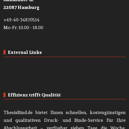
22087 Hamburg
+49-40-34870514
Mo-Fr: 10.00 - 18.00
External Links
Effizienz trifft Qualität
ThesisBind.de bietet Ihnen schnellen, kostengünstigen
und qualitativen Druck- und Binde-Service für Ihre
Abschlussarbeit – verfügbar sieben Tage die Woche.